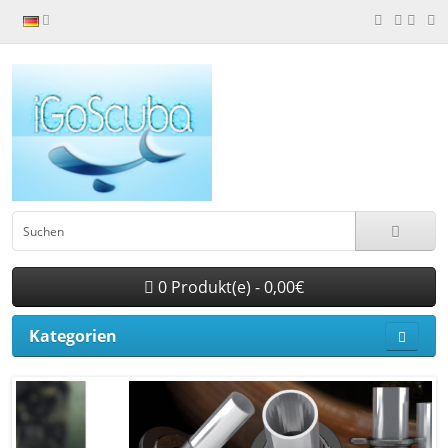
0 Produkt(e) - 0,00€
Kategorien