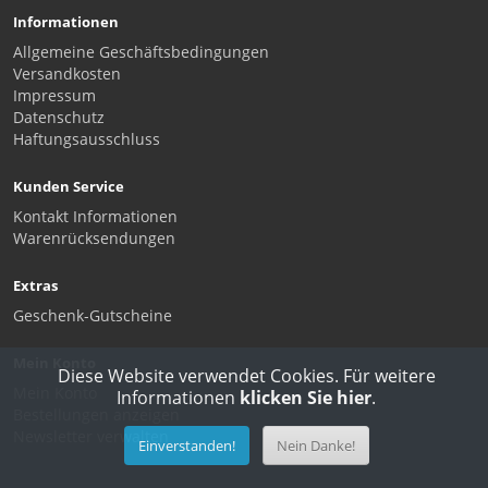
Informationen
Allgemeine Geschäftsbedingungen
Versandkosten
Impressum
Datenschutz
Haftungsausschluss
Kunden Service
Kontakt Informationen
Warenrücksendungen
Extras
Geschenk-Gutscheine
Mein Konto
Diese Website verwendet Cookies. Für weitere
Mein Konto
Informationen
klicken Sie hier
.
Bestellungen anzeigen
Newsletter verwalten
Einverstanden!
Nein Danke!