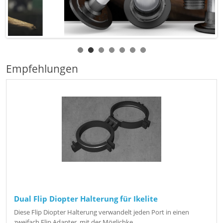
Empfehlungen
Dual Flip Diopter Halterung für Ikelite
Diese Flip Diopter Halterung verwandelt jeden Port in einen
zweifach Flip Adapter, mit der Möglichke..